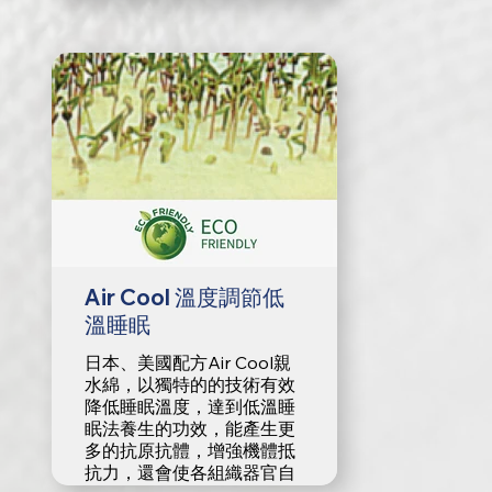
Air Cool 溫度調節低
溫睡眠
日本、美國配方Air Cool親
水綿，以獨特的的技術有效
降低睡眠溫度，達到低溫睡
眠法養生的功效，能產生更
多的抗原抗體，增強機體抵
抗力，還會使各組織器官自