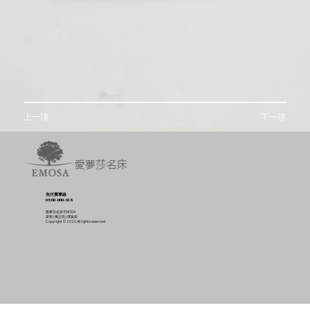
上一項
下一項
免付費專線
0800-000-918
愛夢莎名床 EMOSA
床墊 | 獨立筒 | 彈簧床
Copyright © 2026 All rights reserved.