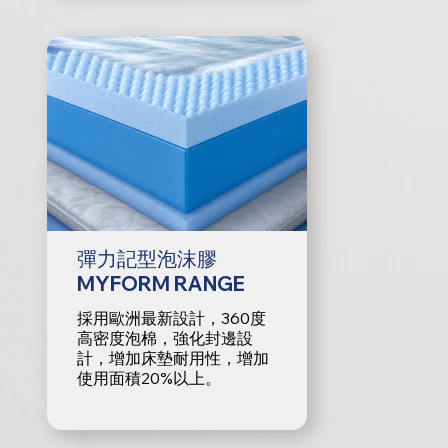
彈力記型泡沫膠
MYFORM RANGE
採用歐洲最新設計，360度
高密度泡棉，強化封邊設
計，增加床墊耐用性，增加
使用面積20%以上。