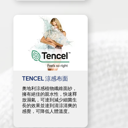
TENCEL 涼感布面
奧地利涼感植物纖維面紗，
擁有絕佳的親水性，快速釋
放濕氣，可達到減少細菌生
長的效果並達到清涼清爽的
感覺，可降低人體溫度。