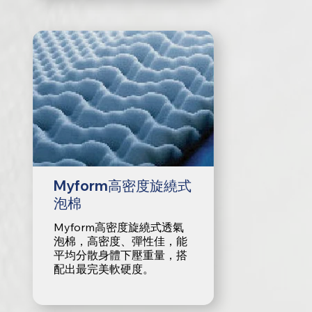
我修復加快。
Myform高密度旋繞式
泡棉
Myform高密度旋繞式透氣
泡棉，高密度、彈性佳，能
平均分散身體下壓重量，搭
配出最完美軟硬度。