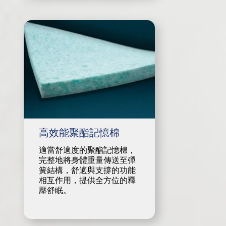
高效能聚酯記憶棉
適當舒適度的聚酯記憶棉，
完整地將身體重量傳送至彈
簧結構，舒適與支撐的功能
相互作用，提供全方位的釋
壓舒眠。