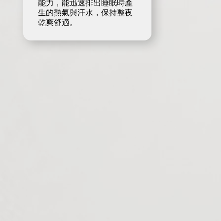
能力，能迅速排出睡眠時產
生的熱氣與汗水，保持整夜
乾爽舒適。