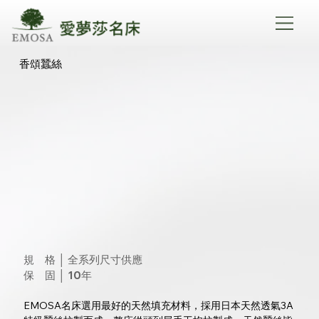
香頌蠶絲
規　格 │ 全系列尺寸供應
保　固 │ 10年 
EMOSA名床選用最好的天然填充材料，採用日本天然透氣3A