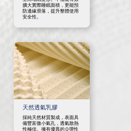
擴大實際睡眠面積，更能預
防邊緣滑落，提升整體使用
安全性。
天然透氣乳膠
採純天然材質製成，表面具
備豐富微小氣孔，透氣散熱
性極佳。擁有優異的Ｑ彈性