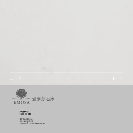
上一項
下一項
免付費專線
0800-000-918
愛夢莎名床 EMOSA
床墊 | 獨立筒 | 彈簧床
Copyright © 2026 All rights reserved.